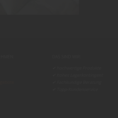
EHMEN:
DAS SIND WIR:
✔ hochwertige Produkte
✔ hohes Lagerkontingent
ngebote
✔ Fachkundige Beratung
✔ Topp-Kundenservice