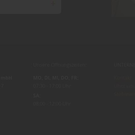
Unsere Öffnungszeiten:
UNTERN
 GmbH
MO
DI
MI
DO
FR
Kontakt
 7
07:30
17:00 Uhr
Über uns
Stellena
SA
08:00
12:00 Uhr