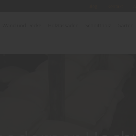
Blog
Kontakt
A
Wand und Decke
Holzfassaden
Schnittholz
Garten