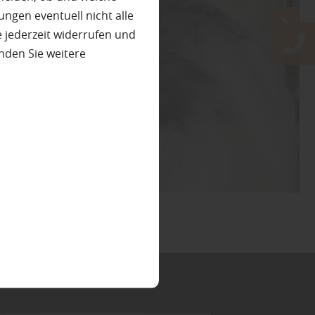
ungen eventuell nicht alle
 jederzeit widerrufen und
nden Sie weitere