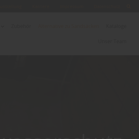
usstellung
Karriere
Impressum
Datenschutz
Zubehör
Alternative zu Sandsäcken
Kataloge
Unser Team