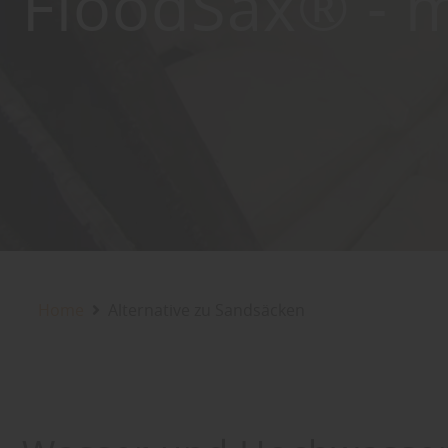
FloodSax® - 
Home
Alternative zu Sandsäcken