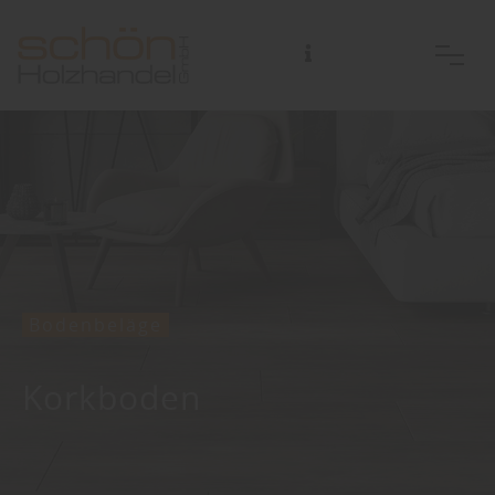
Bodenbeläge
Korkboden