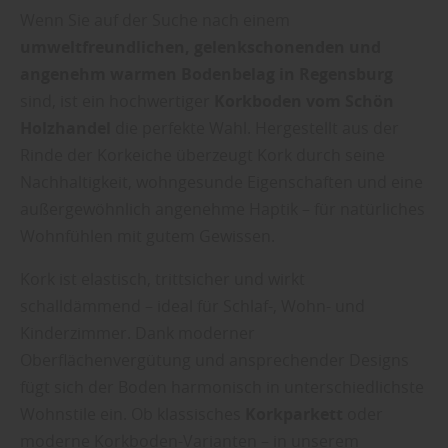
Wenn Sie auf der Suche nach einem
umweltfreundlichen, gelenkschonenden und
angenehm warmen Bodenbelag in Regensburg
sind, ist ein hochwertiger
Korkboden vom Schön
Holzhandel
die perfekte Wahl. Hergestellt aus der
Rinde der Korkeiche überzeugt Kork durch seine
Nachhaltigkeit, wohngesunde Eigenschaften und eine
außergewöhnlich angenehme Haptik – für natürliches
Wohnfühlen mit gutem Gewissen.
Kork ist elastisch, trittsicher und wirkt
schalldämmend – ideal für Schlaf-, Wohn- und
Kinderzimmer. Dank moderner
Oberflächenvergütung und ansprechender Designs
fügt sich der Boden harmonisch in unterschiedlichste
Wohnstile ein. Ob klassisches
Korkparkett
oder
moderne Korkboden-Varianten – in unserem