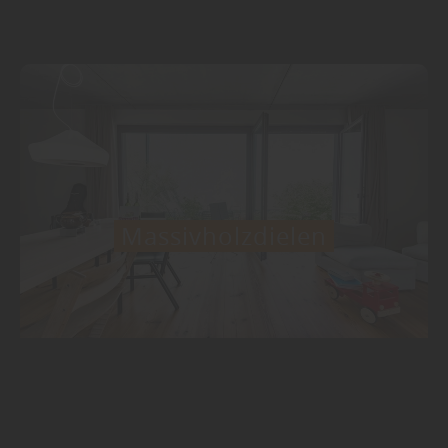
Massivholzdielen