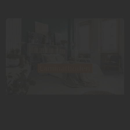
Laminatboden