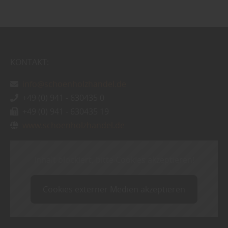
KONTAKT:
info@schoenholzhandel.de
+49 (0) 941 - 630435 0
+49 (0) 941 - 630435 19
www.schoenholzhandel.de
Inhalt blockiert, bitte Cookies akzeptieren!
Cookies externer Medien akzeptieren