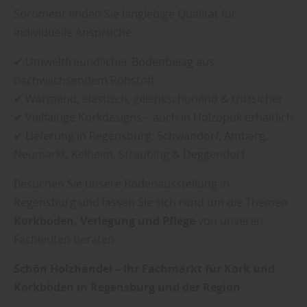
Sortiment finden Sie langlebige Qualität für
individuelle Ansprüche.
✔ Umweltfreundlicher Bodenbelag aus
nachwachsendem Rohstoff
✔ Wärmend, elastisch, gelenkschonend & trittsicher
✔ Vielfältige Korkdesigns – auch in Holzoptik erhältlich
✔ Lieferung in Regensburg, Schwandorf, Amberg,
Neumarkt, Kelheim, Straubing & Deggendorf
Besuchen Sie unsere Bodenausstellung in
Regensburg und lassen Sie sich rund um die Themen
Korkboden, Verlegung und Pflege
von unseren
Fachleuten beraten.
Schön Holzhandel – Ihr Fachmarkt für Kork und
Korkböden in Regensburg und der Region.