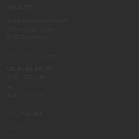
STANDORT:
Schön Holzhandel GmbH
Münchberger Straße 7
93057
Regensburg
Unsere Öffnungszeiten:
MO
DI
MI
DO
FR
07:30
17:00 Uhr
SA
08:00
12:00 Uhr
UNTERNEHMEN:
Kontakt
Über uns