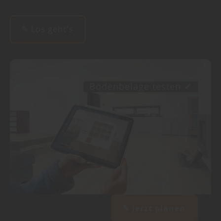
✎ Los geht's
Bodenbeläge testen
✓
✎ Jetzt planen