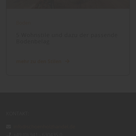
Boden
5 Wohnstile und dazu der passende
Bodenbelag
mehr zu den Stilen
KONTAKT:
info@schoenholzhandel.de
+49 (0) 941 - 630435 0