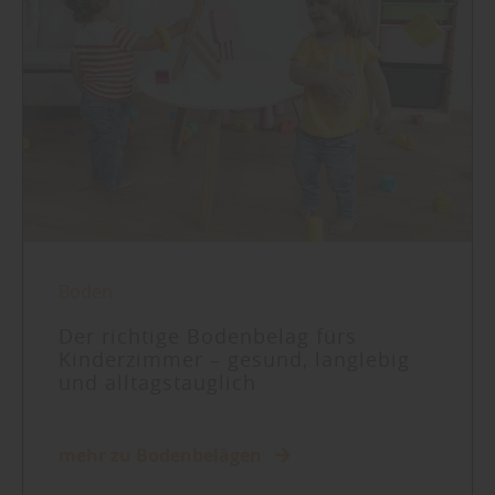
Boden
Der richtige Bodenbelag fürs
Kinderzimmer – gesund, langlebig
und alltagstauglich
mehr zu Bodenbelägen