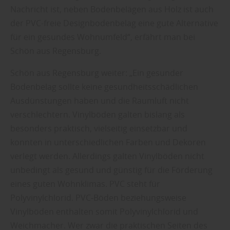
Nachricht ist, neben Bodenbelägen aus Holz ist auch
der PVC-freie Designbodenbelag eine gute Alternative
für ein gesundes Wohnumfeld“, erfährt man bei
Schön aus Regensburg.
Schön aus Regensburg weiter: „Ein gesunder
Bodenbelag sollte keine gesundheitsschädlichen
Ausdünstungen haben und die Raumluft nicht
verschlechtern. Vinylböden galten bislang als
besonders praktisch, vielseitig einsetzbar und
konnten in unterschiedlichen Farben und Dekoren
verlegt werden. Allerdings galten Vinylböden nicht
unbedingt als gesund und günstig für die Förderung
eines guten Wohnklimas. PVC steht für
Polyvinylchlorid. PVC-Böden beziehungsweise
Vinylböden enthalten somit Polyvinylchlorid und
Weichmacher. Wer zwar die praktischen Seiten des