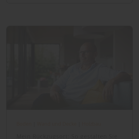
Boden
|
Wand und Decke
|
Holzbau
Mein Rückzugsort: So gestalten Sie