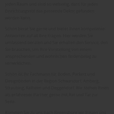
Sie weitere entsprechende Informationen.
jeden Raum und sind so vielseitig, dass für jeden
Einrichtungsstil das passende Dekor gefunden
werden kann.
Schön berät Sie gerne und bietet Ihnen kompetente
Antworten auf all Ihre Fragen. Hier werden Sie
umfassend beraten und Sie erhalten den Service, den
Sie brauchen, um Ihre Vorstellung von einem
ansprechenden und wohnlichen Bodenbelag zu
verwirklichen.
Schön ist Ihr Fachmann für Boden, Parkett und
Designböden in der Region Schwandorf, Amberg,
Straubing, Kelheim und Deggendorf. Wir stehen Ihnen
als erfahrener Partner gerne mit Rat und Tat zur
Seite.
Kommen Sie zu uns nach Regensburg wir freuen uns