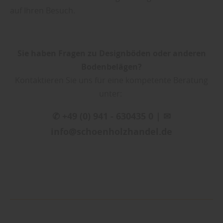
auf Ihren Besuch.
Sie haben Fragen zu Designböden oder anderen
Bodenbelägen?
Kontaktieren Sie uns für eine kompetente Beratung
unter:
✆ +49 (0) 941 - 630435 0 | ✉
info@schoenholzhandel.de