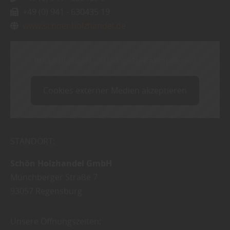
+49 (0) 941 - 630435 19
www.schoenholzhandel.de
Inhalt blockiert, bitte Cookies akzeptieren!
Cookies externer Medien akzeptieren
STANDORT:
Schön Holzhandel GmbH
Münchberger Straße 7
93057
Regensburg
Unsere Öffnungszeiten: