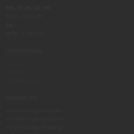
MO
DI
MI
DO
FR
07:30
17:00 Uhr
SA
08:00
12:00 Uhr
UNTERNEHMEN:
Kontakt
Über uns
Stellenangebote
DAS SIND WIR:
✔ hochwertige Produkte
✔ hohes Lagerkontingent
✔ Fachkundige Beratung