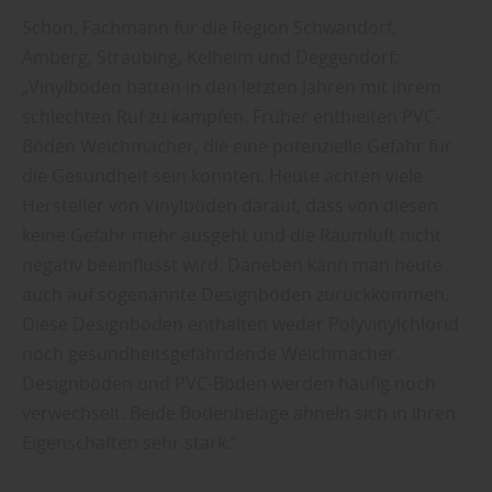
Schön, Fachmann für die Region Schwandorf,
Amberg, Straubing, Kelheim und Deggendorf:
„Vinylböden hatten in den letzten Jahren mit ihrem
schlechten Ruf zu kämpfen. Früher enthielten PVC-
Böden Weichmacher, die eine potenzielle Gefahr für
die Gesundheit sein konnten. Heute achten viele
Hersteller von Vinylböden darauf, dass von diesen
keine Gefahr mehr ausgeht und die Raumluft nicht
negativ beeinflusst wird. Daneben kann man heute
auch auf sogenannte Designböden zurückkommen.
Diese Designböden enthalten weder Polyvinylchlorid
noch gesundheitsgefährdende Weichmacher.
Designböden und PVC-Böden werden häufig noch
verwechselt. Beide Bodenbeläge ähneln sich in ihren
Eigenschaften sehr stark.“