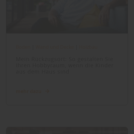
Boden
|
Wand und Decke
|
Holzbau
Mein Rückzugsort: So gestalten Sie
Ihren Hobbyraum, wenn die Kinder
aus dem Haus sind
mehr dazu