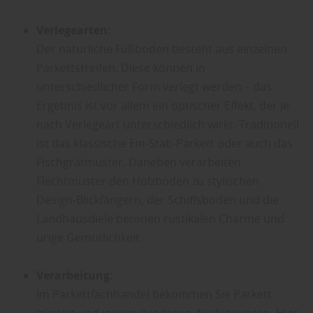
Verlegearten:
Der natürliche Fußboden besteht aus einzelnen
Parkettstreifen. Diese können in
unterschiedlicher Form verlegt werden – das
Ergebnis ist vor allem ein optischer Effekt, der je
nach Verlegeart unterschiedlich wirkt. Traditionell
ist das klassische Ein-Stab-Parkett oder auch das
Fischgrätmuster. Daneben verarbeiten
Flechtmuster den Holzboden zu stylischen
Design-Blickfängern, der Schiffsboden und die
Landhausdiele betonen rustikalen Charme und
urige Gemütlichkeit.
Verarbeitung:
Im Parkettfachhandel bekommen Sie Parkett
günstig und in verschiedenen Ausführungen. Hier