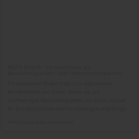
MEFO FLOOR - Parkett­böden als
Massivholzparkett oder Mehrschichtparkett
Ein natürlicher Boden trägt zum allgemeinen
Wohlbefinden bei. Daher setzen wir auf
hochwertiges Massivholzparkett aus Eiche, speziell
für Ihre Bedürfnisse und Vorstellungen angefertigt.
MEFO FLOOR
Boden
Parkettboden