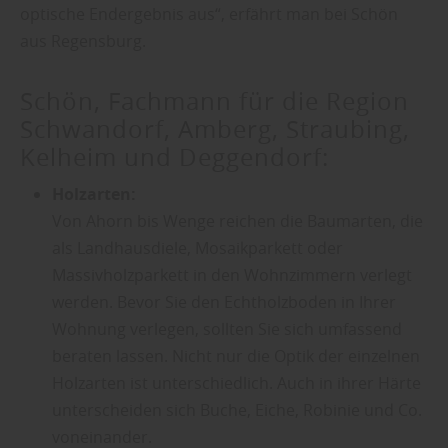
optische Endergebnis aus“, erfährt man bei Schön
aus Regensburg.
Schön, Fachmann für die Region
Schwandorf, Amberg, Straubing,
Kelheim und Deggendorf:
Holzarten:
Von Ahorn bis Wenge reichen die Baumarten, die
als Landhausdiele, Mosaikparkett oder
Massivholzparkett in den Wohnzimmern verlegt
werden. Bevor Sie den Echtholzboden in Ihrer
Wohnung verlegen, sollten Sie sich umfassend
beraten lassen. Nicht nur die Optik der einzelnen
Holzarten ist unterschiedlich. Auch in ihrer Härte
unterscheiden sich Buche, Eiche, Robinie und Co.
voneinander.