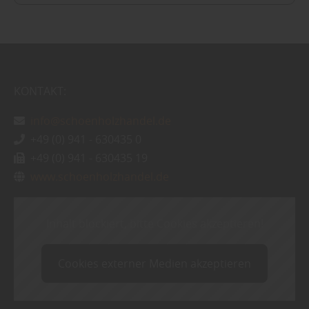
KONTAKT:
info@schoenholzhandel.de
+49 (0) 941 - 630435 0
+49 (0) 941 - 630435 19
www.schoenholzhandel.de
Inhalt blockiert, bitte Cookies akzeptieren!
Cookies externer Medien akzeptieren