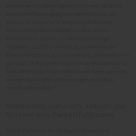
bringen verschiedene Eigenschaften mit, die sie für
bestimmte Räume geeigneter werden lassen als
andere. So sollten Sie in vielgenutzten Räumen
härtere Holzarten auswählen. Im Flur und im
Kinderzimmer lohnen sich widerstandsfähige
Holzdielen aus Eiche und Buche, während es im
Elternschlafzimmer auch eine weiche Lerche oder Erle
sein darf. Im Bad greifen Experten zu Merbau oder zu
Teak, denn diese Hölzer nehmen von Natur aus eher
weniger Feuchtigkeit auf und neigen nicht dazu,
schnell aufzuquellen.“
Individuell, natürlich, robust: die
Vorteile von Parkettfußboden
Schön, Fachmann für die Region Schwandorf,