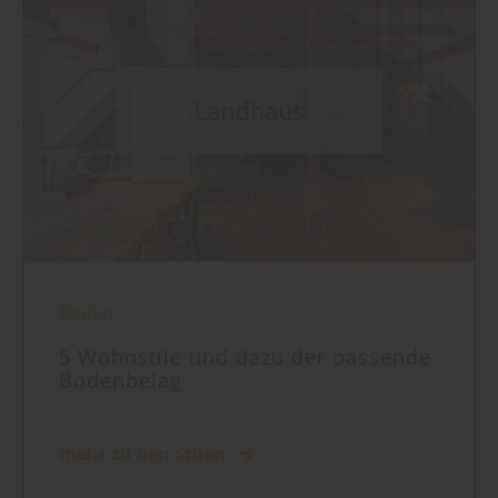
Boden
5 Wohnstile und dazu der passende
Bodenbelag
mehr zu den Stilen