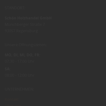
STANDORT:
Schön Holzhandel GmbH
Münchberger Straße 7
93057
Regensburg
Unsere Öffnungszeiten:
MO
DI
MI
DO
FR
07:30
17:00 Uhr
SA
08:00
12:00 Uhr
UNTERNEHMEN:
Kontakt
Über uns