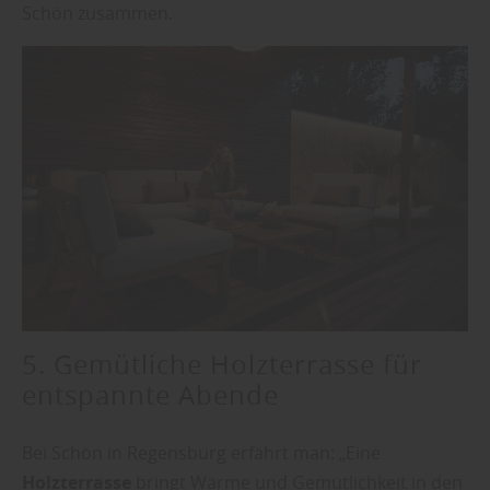
Schön zusammen.
5. Gemütliche Holzterrasse für
entspannte Abende
Bei Schön in Regensburg erfährt man: „Eine
Holzterrasse
bringt Wärme und Gemütlichkeit in den