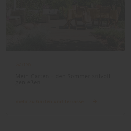
Garten
Mein Garten – den Sommer stilvoll
genießen
mehr zu Garten und Terrasse ...