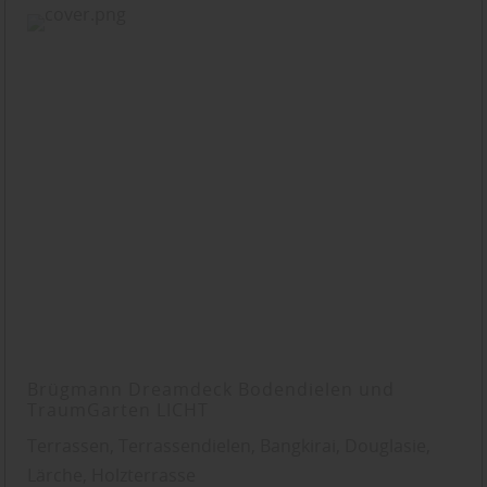
Brügmann Dreamdeck Bodendielen und
TraumGarten LICHT
Terrassen, Terrassendielen, Bangkirai, Douglasie,
Lärche, Holzterrasse