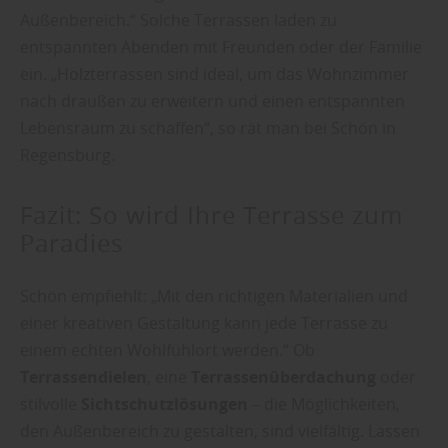
Außenbereich.“ Solche Terrassen laden zu
entspannten Abenden mit Freunden oder der Familie
ein. „Holzterrassen sind ideal, um das Wohnzimmer
nach draußen zu erweitern und einen entspannten
Lebensraum zu schaffen“, so rät man bei Schön in
Regensburg.
Fazit: So wird Ihre Terrasse zum
Paradies
Schön empfiehlt: „Mit den richtigen Materialien und
einer kreativen Gestaltung kann jede Terrasse zu
einem echten Wohlfühlort werden.“ Ob
Terrassendielen
, eine
Terrassenüberdachung
oder
stilvolle
Sichtschutzlösungen
– die Möglichkeiten,
den Außenbereich zu gestalten, sind vielfältig. Lassen