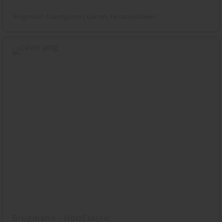
Brügmann Traumgarten
Garten
Terrassendielen
Brügmann - HolzClassic