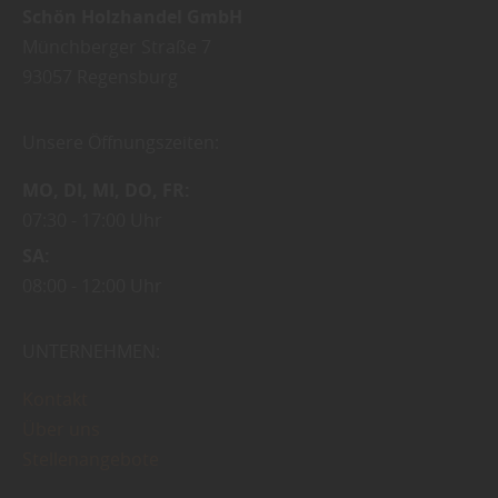
Schön Holzhandel GmbH
Münchberger Straße 7
93057
Regensburg
Unsere Öffnungszeiten:
MO
DI
MI
DO
FR
07:30
17:00 Uhr
SA
08:00
12:00 Uhr
UNTERNEHMEN:
Kontakt
Über uns
Stellenangebote